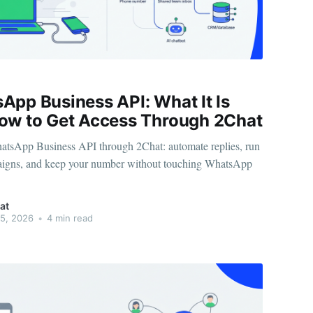
App Business API: What It Is
ow to Get Access Through 2Chat
atsApp Business API through 2Chat: automate replies, run
igns, and keep your number without touching WhatsApp
at
15, 2026
•
4 min read