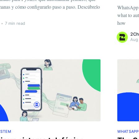
anas y cómo configurarlo paso a paso. Descúbrelo
WhatsApp a
what to aut
how
•
7 min read
2Ch
Aug 
YSTEM
WHATSAPP