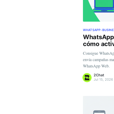
WHATSAPP-BUSINE
WhatsApp 
cómo acti
Consigue WhatsApp
envía campañas mas
WhatsApp Web.
2Chat
Jul 15, 2026