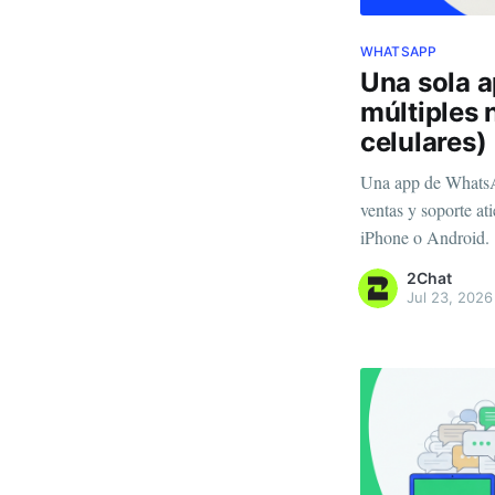
WHATSAPP
Una sola 
múltiples 
celulares)
Una app de WhatsA
ventas y soporte a
iPhone o Android.
2Chat
Jul 23, 2026