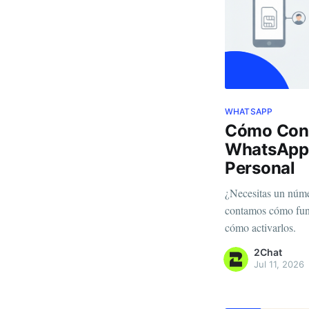
WHATSAPP
Cómo Cons
WhatsApp 
Personal
¿Necesitas un núm
contamos cómo func
cómo activarlos.
2Chat
Jul 11, 2026