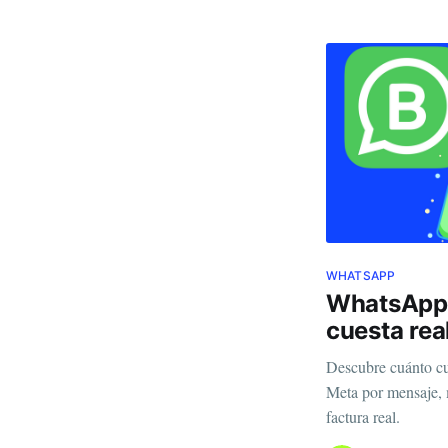
WHATSAPP
WhatsApp 
cuesta re
Descubre cuánto cu
Meta por mensaje, 
factura real.