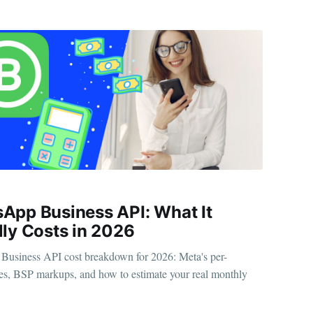
App Business API: What It
lly Costs in 2026
usiness API cost breakdown for 2026: Meta's per-
es, BSP markups, and how to estimate your real monthly