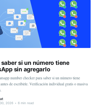
saber si un número tiene
App sin agregarlo
tsapp number checker para saber si un número tiene
tes de escribirle. Verificación individual gratis o masiva
a.
at
30, 2026
•
6 min read