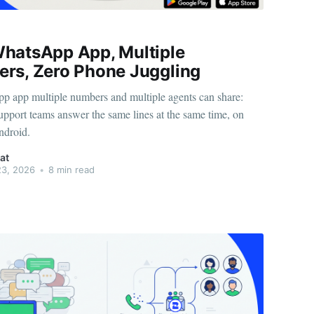
hatsApp App, Multiple
rs, Zero Phone Juggling
 app multiple numbers and multiple agents can share:
upport teams answer the same lines at the same time, on
ndroid.
at
23, 2026
•
8 min read