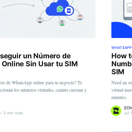
WHATSAPP
eguir un Número de
How t
Online Sin Usar tu SIM
Numbe
SIM
ero de WhatsApp online para tu negocio? Te
Need an on
ionan los números virtuales, cuánto cuestan y
virtual num
minutes.
2Ch
•
5 min read
Jul 