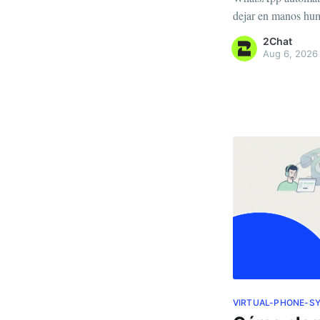
dejar en manos hum
2Chat
Aug 6, 2026
VIRTUAL-PHONE-S