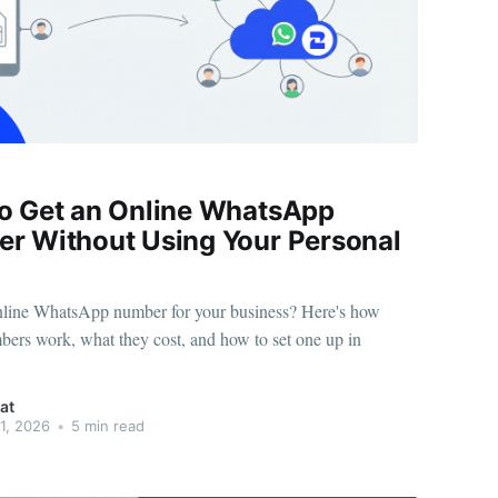
o Get an Online WhatsApp
r Without Using Your Personal
line WhatsApp number for your business? Here's how
bers work, what they cost, and how to set one up in
at
11, 2026
•
5 min read