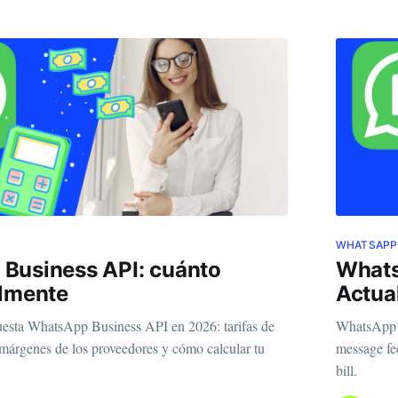
WHATSAPP
Business API: cuánto
Whats
almente
Actua
esta WhatsApp Business API en 2026: tarifas de
WhatsApp B
márgenes de los proveedores y cómo calcular tu
message fe
bill.