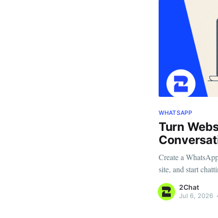
WHATSAPP
Turn Websi
Conversat
Create a WhatsApp b
site, and start chat
2Chat
Jul 6, 2026