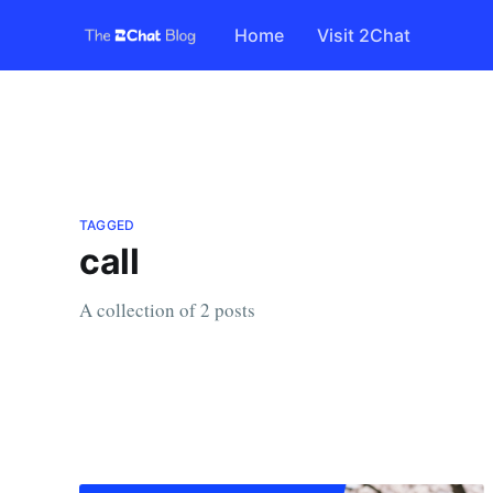
Home
Visit 2Chat
TAGGED
call
A collection of 2 posts