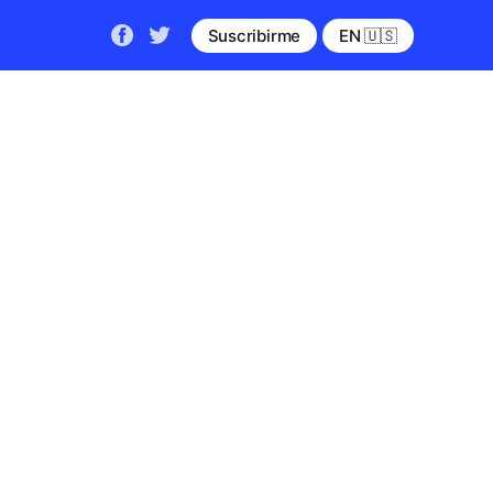
Suscribirme
EN 🇺🇸