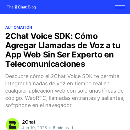
AUTOMATION
2Chat Voice SDK: Cómo
Agregar Llamadas de Voz a tu
App Web Sin Ser Experto en
Telecomunicaciones
Descubre cómo el 2Chat Voice SDK te permite
integrar llamadas de voz en tiempo real en
cualquier aplicación web con solo unas líneas de
código. WebRTC, llamadas entrantes y salientes,
softphone en el navegador
2Chat
Jun 10, 2026
•
6 min read