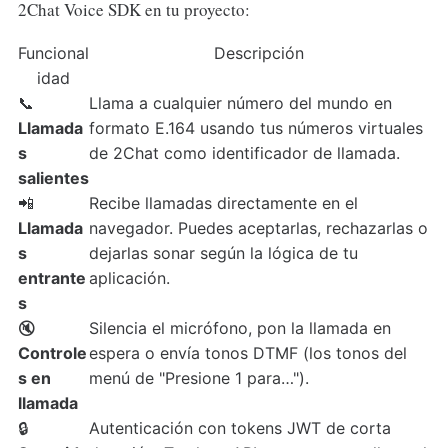
2Chat Voice SDK en tu proyecto:
Funcional
Descripción
idad
📞
Llama a cualquier número del mundo en
Llamada
formato E.164 usando tus números virtuales
s
de 2Chat como identificador de llamada.
salientes
📲
Recibe llamadas directamente en el
Llamada
navegador. Puedes aceptarlas, rechazarlas o
s
dejarlas sonar según la lógica de tu
entrante
aplicación.
s
🔇
Silencia el micrófono, pon la llamada en
Controle
espera o envía tonos DTMF (los tonos del
s en
menú de "Presione 1 para…").
llamada
🔒
Autenticación con tokens JWT de corta