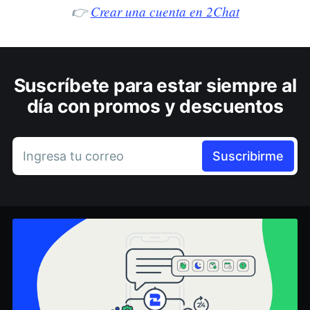
👉
Crear una cuenta en 2Chat
Suscríbete para estar siempre al
día con promos y descuentos
Ingresa tu correo
Suscribirme