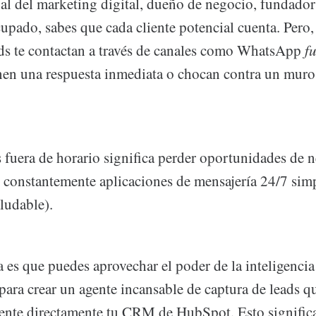
l del marketing digital, dueño de negocio, fundador 
pado, sabes que cada cliente potencial cuenta. Pero,
ds te contactan a través de canales como WhatsApp
f
nen una respuesta inmediata o chocan contra un muro 
 fuera de horario significa perder oportunidades de n
 constantemente aplicaciones de mensajería 24/7 sim
aludable).
 es que puedes aprovechar el poder de la inteligencia a
ara crear un agente incansable de captura de leads qu
ente directamente tu CRM de HubSpot. Esto signific