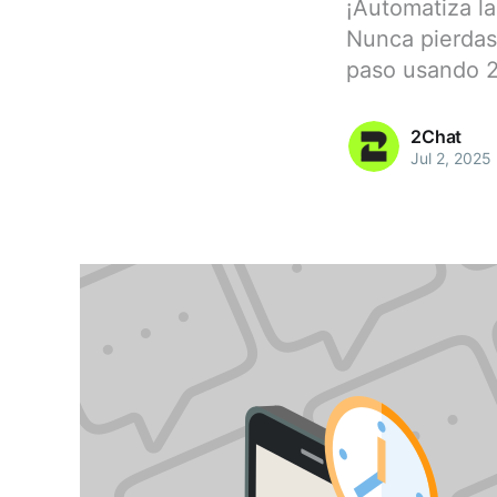
¡Automatiza l
Nunca pierdas 
paso usando 2
2Chat
Jul 2, 2025