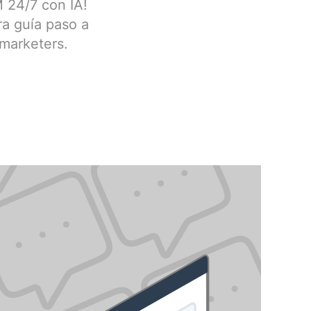
 24/7 con IA!
ra guía paso a
marketers.