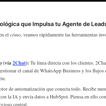
nológica que Impulsa tu Agente de Lead
en el
cómo
, veamos rápidamente las herramientas inv
 (vía
2Chat
):
Tu línea directa con los clientes. 2Chat
gestionar el canal de WhatsApp Business y los flujos 
ón.
tor de automatización que conecta todo. Recibe mens
on la IA y envía datos a HubSpot. Piensa en ello co
rvioso central.