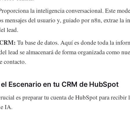
roporciona la inteligencia conversacional. Este mod
os mensajes del usuario y, guiado por n8n, extrae la 
el lead.
 CRM:
Tu base de datos. Aquí es donde toda la info
del lead se almacenará de forma organizada como nu
de contacto.
 el Escenario en tu CRM de HubSpot
rucial es preparar tu cuenta de HubSpot para recibir 
de IA.