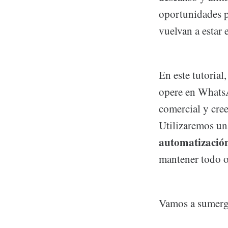
oportunidades p
vuelvan a estar e
En este tutoria
opere en WhatsA
comercial y cr
Utilizaremos un
automatización
mantener todo 
Vamos a sumergi