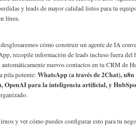
erdidas y leads de mayor calidad listos para tu equi
n línea.
l, desglosaremos cómo construir un agente de IA conv
pp, recopile información de leads incluso fuera del 
ee automáticamente nuevos contactos en tu CRM de H
WhatsApp (a través de 2Chat), n8n 
a pila potente:
, OpenAI para la inteligencia artificial, y HubS
organizado.
rnos y ver cómo puedes configurar esto para tu nego