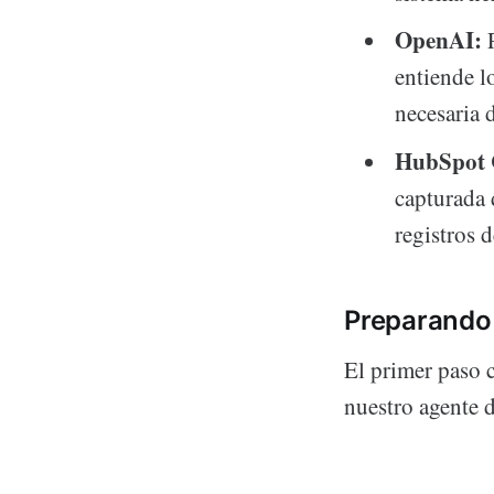
OpenAI:
P
entiende l
necesaria d
HubSpot
capturada 
registros 
Preparando
El primer paso c
nuestro agente 