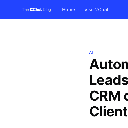
Home
Visit 2Chat
AI
Autom
Leads
CRM c
Clien