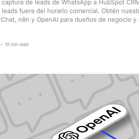
a captura de leads de WhatsApp a HubSpot CRM
leads fuera del horario comercial. Obtén nuest
Chat, n8n y OpenAI para dueños de negocio y 
•
10 min read