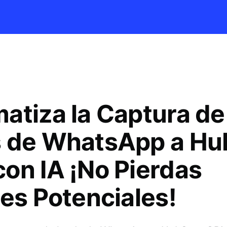
atiza la Captura de
 de WhatsApp a Hu
on IA ¡No Pierdas
tes Potenciales!