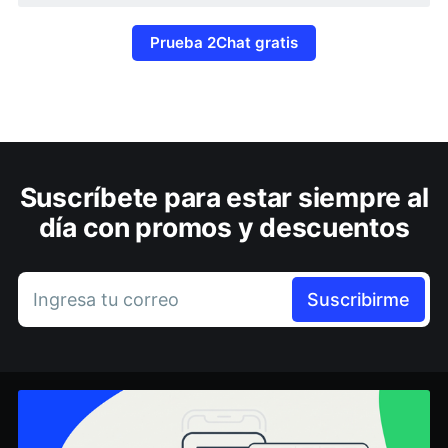
Prueba 2Chat gratis
Suscríbete para estar siempre al
día con promos y descuentos
Ingresa tu correo
Suscribirme